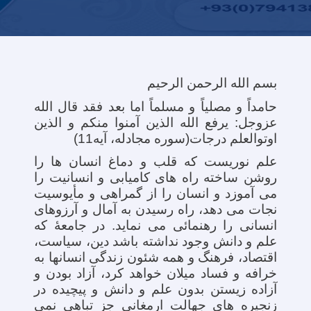
بسم الله الرحمن الرحیم
حامداً و مصلیاً و مسلماً اما بعد فقد قال الله
عزوجل: یرفع الله الذین آمنوا منکم و الذین
اوتوالعلم درجات(سوره مجادله، آیه11)
علم نوریست که قلب و دماغ انسان ها را
روشن ساخته راه های کامیابی و انسانیت را
می آموزد و انسان را از گمراهی و مأیوسیت
نجات می دهد، راه رسیدن به آمال و آرزوهای
انسانی را رهنمائی می نماید. در جامعۀ که
علم و دانش وجود نداشته باشد دین، سیاست،
اقتصاد، فرهنگ و همه شئون زندگی انسانها به
خرافه و فساد میلان خواهد کرد، آزاد بودن و
آزاده زیستن بدون علم و دانش و پیچیده در
زنجیره های جهالت ارمغانی جز تباهی نمی